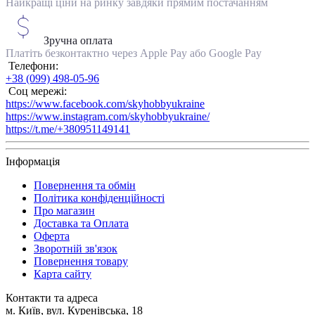
Найкращі ціни на ринку завдяки прямим постачанням
Зручна оплата
Платіть безконтактно через Apple Pay або Google Pay
Телефони:
+38 (099) 498-05-96
Соц мережі:
https://www.facebook.com/skyhobbyukraine
https://www.instagram.com/skyhobbyukraine/
https://t.me/+380951149141
Інформація
Повернення та обмін
Політика конфіденційності
Про магазин
Доставка та Оплата
Оферта
Зворотній зв'язок
Повернення товару
Карта сайту
Контакти та адреса
м. Київ, вул. Куренівська, 18