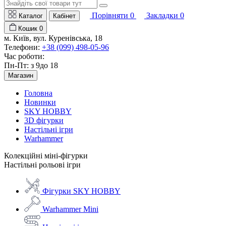
Порівняти
0
Закладки
0
Каталог
Кабінет
Кошик
0
м. Київ, вул. Куренівська, 18
Телефони:
+38 (099) 498-05-96
Час роботи:
Пн-Пт: з 9до 18
Магазин
Головна
Новинки
SKY HOBBY
3D фігурки
Настільні ігри
Warhammer
Колекційні міні-фігурки
Настільні рольові ігри
Фігурки SKY HOBBY
Warhammer Mini