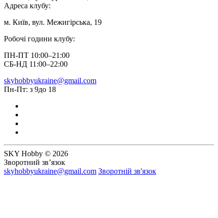
Адреса клубу:
м. Київ, вул. Межигірська, 19
Робочі години клубу:
ПН-ПТ 10:00–21:00
СБ-НД 11:00–22:00
skyhobbyukraine@gmail.com
Пн-Пт: з 9до 18
SKY Hobby © 2026
Зворотний зв’язок
skyhobbyukraine@gmail.com
Зворотній зв'язок