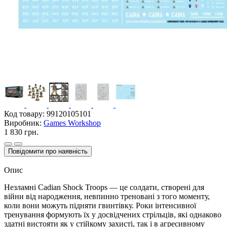
Код товару:
99120105101
Виробник:
Games Workshop
1 830 грн.
Повідомити про наявність
Опис
Незламні Cadian Shock Troops — це солдати, створені для
війни від народження, невпинно треновані з того моменту,
коли вони можуть підняти гвинтівку. Роки інтенсивної
тренування формують їх у досвідчених стрільців, які однаково
здатні вистояти як у стійкому захисті, так і в агресивному