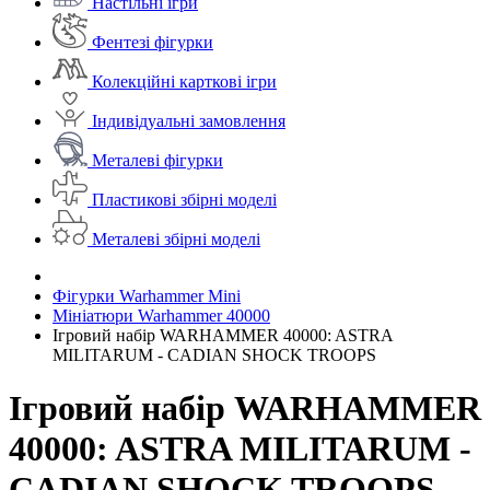
Настільні ігри
Фентезі фігурки
Колекційні карткові ігри
Індивідуальні замовлення
Металеві фігурки
Пластикові збірні моделі
Металеві збірні моделі
Фігурки Warhammer Mini
Мініатюри Warhammer 40000
Ігровий набір WARHAMMER 40000: ASTRA
MILITARUM - CADIAN SHOCK TROOPS
Ігровий набір WARHAMMER
40000: ASTRA MILITARUM -
CADIAN SHOCK TROOPS