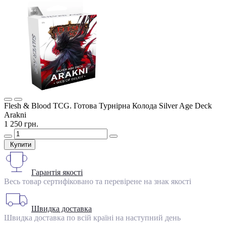
Flesh & Blood TCG. Готова Турнірна Колода Silver Age Deck
Arakni
1 250 грн.
Купити
Гарантія якості
Весь товар сертифіковано та перевірене на знак якості
Швидка доставка
Швидка доставка по всій країні на наступний день