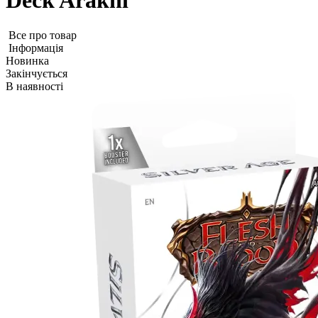
Deck Arakni
Все про товар
Iнформація
Новинка
Закінчується
В наявності