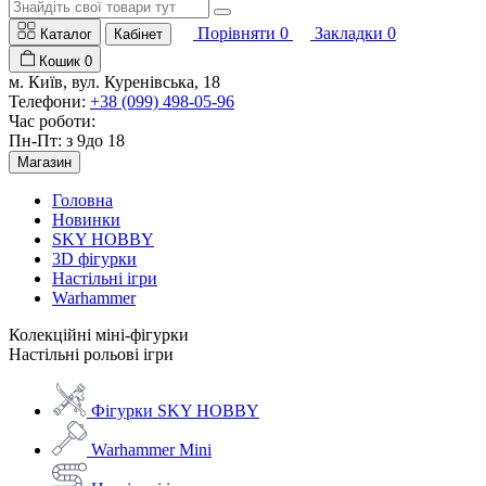
Порівняти
0
Закладки
0
Каталог
Кабінет
Кошик
0
м. Київ, вул. Куренівська, 18
Телефони:
+38 (099) 498-05-96
Час роботи:
Пн-Пт: з 9до 18
Магазин
Головна
Новинки
SKY HOBBY
3D фігурки
Настільні ігри
Warhammer
Колекційні міні-фігурки
Настільні рольові ігри
Фігурки SKY HOBBY
Warhammer Mini