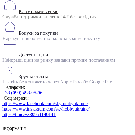
Клієнтський сервіс
Служба підтримки клієнтів 24/7 без вихідних
Бонуси за покупки
Нарахування бонусних балів за кожну покупку
Доступні ціни
Найкращі ціни на ринку завдяки прямим постачанням
Зручна оплата
Платіть безконтактно через Apple Pay або Google Pay
Телефони:
+38 (099) 498-05-96
Соц мережі:
https://www.facebook.com/skyhobbyukraine
https://www.instagram.com/skyhobbyukraine/
https://t.me/+380951149141
Інформація