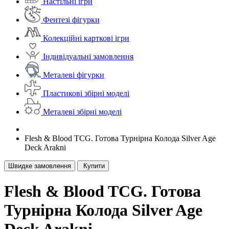
Настільні ігри
Фентезі фігурки
Колекційні карткові ігри
Індивідуальні замовлення
Металеві фігурки
Пластикові збірні моделі
Металеві збірні моделі
Flesh & Blood TCG. Готова Турнірна Колода Silver Age
Deck Arakni
Швидке замовлення
Купити
Flesh & Blood TCG. Готова
Турнірна Колода Silver Age