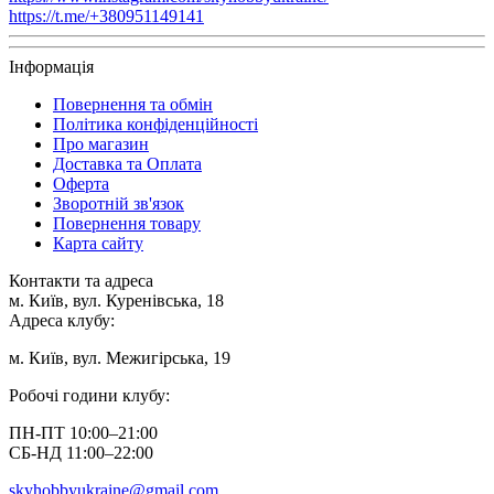
https://t.me/+380951149141
Інформація
Повернення та обмін
Політика конфіденційності
Про магазин
Доставка та Оплата
Оферта
Зворотній зв'язок
Повернення товару
Карта сайту
Контакти та адреса
м. Київ, вул. Куренівська, 18
Адреса клубу:
м. Київ, вул. Межигірська, 19
Робочі години клубу:
ПН-ПТ 10:00–21:00
СБ-НД 11:00–22:00
skyhobbyukraine@gmail.com