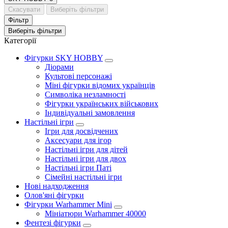
Скасувати
Виберіть фільтри
Фільтр
Виберіть фільтри
Категорії
Фігурки SKY HOBBY
Діорами
Культові персонажі
Міні фігурки відомих українців
Символіка незламності
Фігурки українських військових
Індивідуальні замовлення
Настільні ігри
Ігри для досвідчених
Аксесуари для ігор
Настільні ігри для дітей
Настільні ігри для двох
Настільні ігри Паті
Сімейні настільні ігри
Нові надходження
Олов'яні фігурки
Фігурки Warhammer Mini
Мініатюри Warhammer 40000
Фентезі фігурки