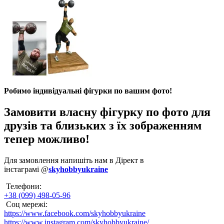
Робимо індивідуальні фігурки по вашим фото!
Замовити власну фігурку по фото для
друзів та близьких з їх зображенням
тепер можливо!
Для замовлення напишіть нам в Дірект в
інстаграмі @
skyhobbyukraine
Телефони:
+38 (099) 498-05-96
Соц мережі:
https://www.facebook.com/skyhobbyukraine
https://www.instagram.com/skyhobbyukraine/