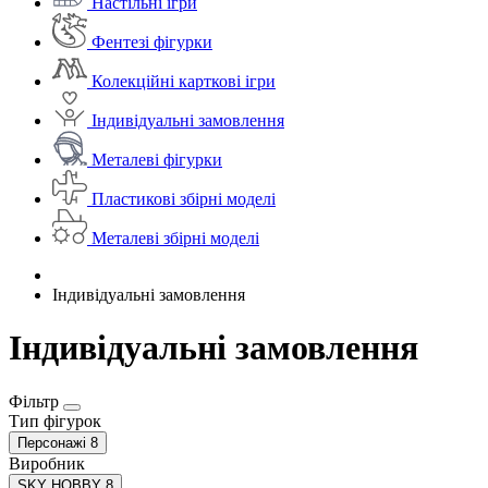
Настільні ігри
Фентезі фігурки
Колекційні карткові ігри
Індивідуальні замовлення
Металеві фігурки
Пластикові збірні моделі
Металеві збірні моделі
Індивідуальні замовлення
Індивідуальні замовлення
Фільтр
Тип фігурок
Персонажі
8
Виробник
SKY HOBBY
8