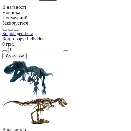
В наявності
Новинка
Популярний
Закінчується
Бодібілдер Ілля
Код товару:
Individual
0 грн.
До кошика
В наявності