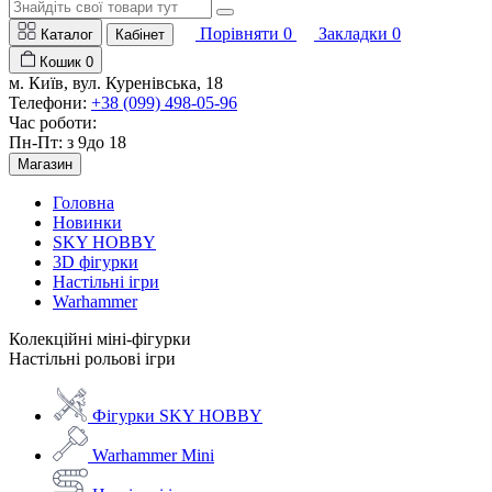
Порівняти
0
Закладки
0
Каталог
Кабінет
Кошик
0
м. Київ, вул. Куренівська, 18
Телефони:
+38 (099) 498-05-96
Час роботи:
Пн-Пт: з 9до 18
Магазин
Головна
Новинки
SKY HOBBY
3D фігурки
Настільні ігри
Warhammer
Колекційні міні-фігурки
Настільні рольові ігри
Фігурки SKY HOBBY
Warhammer Mini