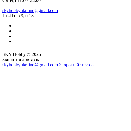
СБ-НД 11:00–22:00
skyhobbyukraine@gmail.com
Пн-Пт: з 9до 18
SKY Hobby © 2026
Зворотний зв’язок
skyhobbyukraine@gmail.com
Зворотній зв'язок