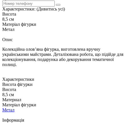
Характеристики:
(Дивитись усі)
Висота
8,5 см
Матеріал фігурки
Метал
Опис
Колекційна олов’яна фігурка, виготовлена вручну
українськими майстрами. Деталізована робота, що підійде для
колекціонування, подарунка або декорування тематичної
полиці.
Характеристики
Висота фігурки
Висота
8,5 см
Материал
Матеріал фігурки
Метал
Iнформація