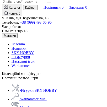
Порівняти
0
Закладки
0
Каталог
Кабінет
Кошик
0
м. Київ, вул. Куренівська, 18
Телефони:
+38 (099) 498-05-96
Час роботи:
Пн-Пт: з 9до 18
Магазин
Головна
Новинки
SKY HOBBY
3D фігурки
Настільні ігри
Warhammer
Колекційні міні-фігурки
Настільні рольові ігри
Фігурки SKY HOBBY
Warhammer Mini