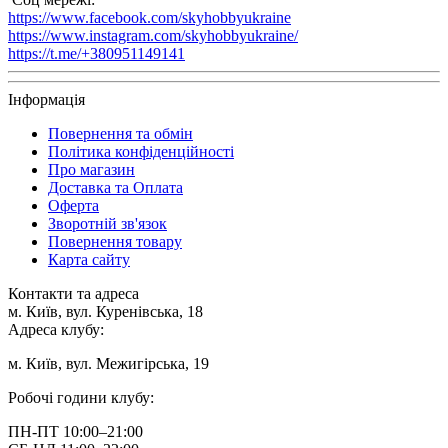
https://www.facebook.com/skyhobbyukraine
https://www.instagram.com/skyhobbyukraine/
https://t.me/+380951149141
Інформація
Повернення та обмін
Політика конфіденційності
Про магазин
Доставка та Оплата
Оферта
Зворотній зв'язок
Повернення товару
Карта сайту
Контакти та адреса
м. Київ, вул. Куренівська, 18
Адреса клубу:
м. Київ, вул. Межигірська, 19
Робочі години клубу:
ПН-ПТ 10:00–21:00