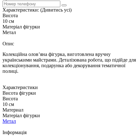
Характеристики:
(Дивитись усі)
Висота
10 см
Матеріал фігурки
Метал
Опис
Колекційна олов’яна фігурка, виготовлена вручну
українськими майстрами. Деталізована робота, що підійде для
колекціонування, подарунка або декорування тематичної
полиці.
Характеристики
Висота фігурки
Висота
10 см
Материал
Матеріал фігурки
Метал
Iнформація