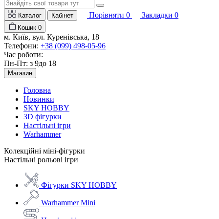
Порівняти
0
Закладки
0
Каталог
Кабінет
Кошик
0
м. Київ, вул. Куренівська, 18
Телефони:
+38 (099) 498-05-96
Час роботи:
Пн-Пт: з 9до 18
Магазин
Головна
Новинки
SKY HOBBY
3D фігурки
Настільні ігри
Warhammer
Колекційні міні-фігурки
Настільні рольові ігри
Фігурки SKY HOBBY
Warhammer Mini