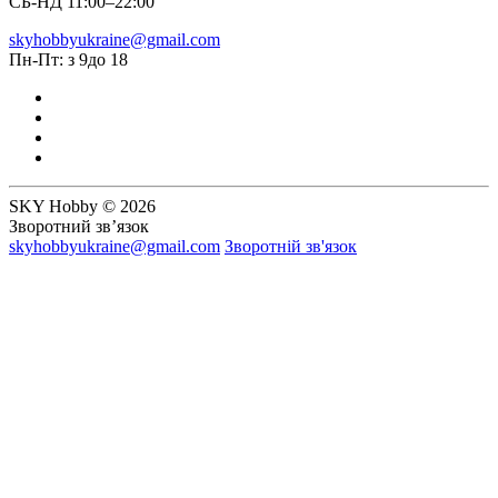
СБ-НД 11:00–22:00
skyhobbyukraine@gmail.com
Пн-Пт: з 9до 18
SKY Hobby © 2026
Зворотний зв’язок
skyhobbyukraine@gmail.com
Зворотній зв'язок