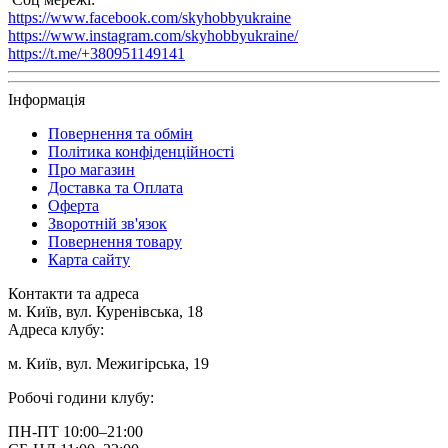
https://www.facebook.com/skyhobbyukraine
https://www.instagram.com/skyhobbyukraine/
https://t.me/+380951149141
Інформація
Повернення та обмін
Політика конфіденційності
Про магазин
Доставка та Оплата
Оферта
Зворотній зв'язок
Повернення товару
Карта сайту
Контакти та адреса
м. Київ, вул. Куренівська, 18
Адреса клубу:
м. Київ, вул. Межигірська, 19
Робочі години клубу:
ПН-ПТ 10:00–21:00