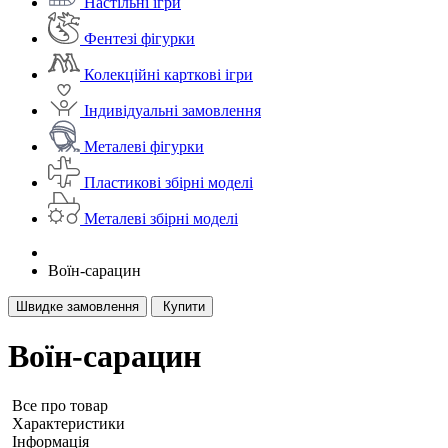
Настільні ігри
Фентезі фігурки
Колекційні карткові ігри
Індивідуальні замовлення
Металеві фігурки
Пластикові збірні моделі
Металеві збірні моделі
Воїн-сарацин
Швидке замовлення
Купити
Воїн-сарацин
Все про товар
Характеристики
Iнформація